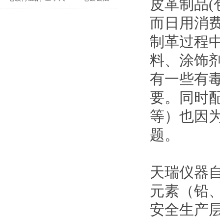
皮革制品(
测厚仪
而日用消
制革过程
料、涂饰
有一些有
要。同时
等）也因
题。
天瑞仪器自
元素（铅
安全生产层