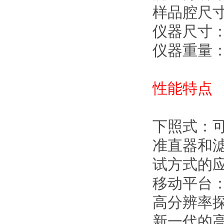
样品腔尺寸：
仪器尺寸：5
仪器重量：4
性能特点
下照式：
准直器和
试方式的
移动平台
高分辨率
新一代的