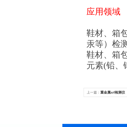
应用领域
鞋材、箱
汞等）检
鞋材、箱
元素(铅、
上一篇：
重金属xrf检测仪