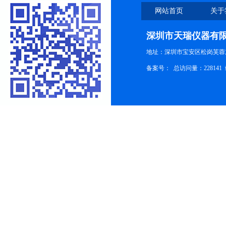
网站首页
关于
深圳市天瑞仪器有
地址：深圳市宝安区松岗芙蓉
备案号：
总访问量：228141