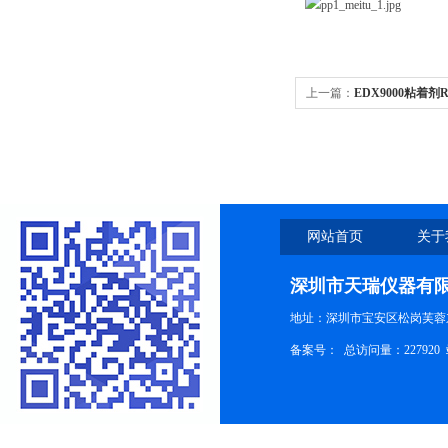
上一篇：
EDX9000粘着
网站首页
关于
深圳市天瑞仪器有
地址：深圳市宝安区松岗芙蓉
备案号：
总访问量：227920