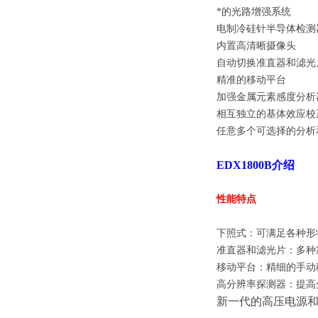
*的光路增强系统
电制冷硅针半导体检测
内置高清晰摄像头
自动切换准直器和滤光
精准的移动平台
加强金属元素感度分析
相互独立的基体效应校
任意多个可选择的分析
EDX1800B
介绍
性能特点
下照式：可满足各种形
准直器和滤光片：多种
移动平台：精细的手动
高分辨率探测器：提高
新一代的高压电源