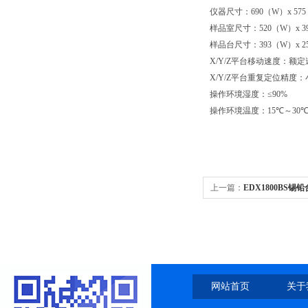
仪器尺寸：
690
（
W
）
x 575
样品室尺寸：
520
（
W
）
x 3
样品台尺寸：
393
（
W
）
x 2
X/Y/Z
平台移动速度：额定
X/Y/Z
平台重复定位精度：
操作环境湿度：≤
90%
操作环境温度：
15
℃～
30
上一篇：
EDX1800BS锡
网站首页
关于