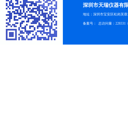
深圳市天瑞仪器有
地址：深圳市宝安区松岗芙蓉
备案号：
总访问量：228331