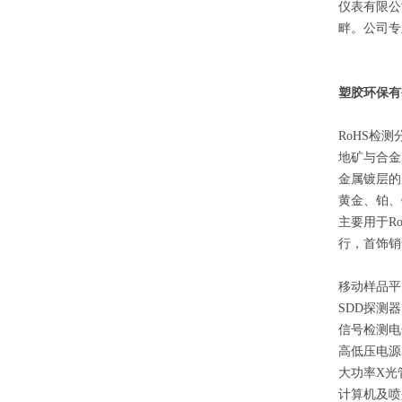
仪表
有限公
畔。公司专
塑胶环保有
RoHS检测
地矿与合金
金属镀层的
黄金、铂、
主要用于R
行，首饰销
移动样品
SDD探测器
信号检测电
高低压电源
大功率X光
计算机及喷