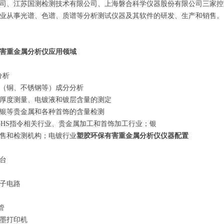
司、江苏国测检测技术有限公司、上海磐合科学仪器股份有限公司三家控
业从事光谱、色谱、质谱等分析测试仪器及其软件的研发、生产和销售。
害重金属分析仪
应用领域
分析
（铜、不锈钢等）成分分析
厚度测量、电镀液和镀层含量的测定
银等贵金属和各种首饰的含量检测
oHS指令相关行业、贵金属加工和首饰加工行业；银
售和检测机构；电镀行业
塑胶环保有害重金属分析仪
仪器配置
平台
子电路
管
墨打印机