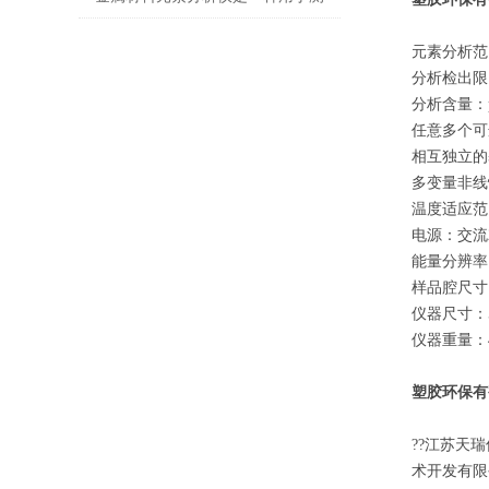
定金属的精密仪器
元素分析范
分析检出限：
分析含量：pp
任意多个可
相互独立的
多变量非线
温度适应范围
电源：交流
能量分辨率：
样品腔尺寸：4
仪器尺寸：55
仪器重量：4
塑胶环保有
??江苏天
术开发有限