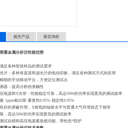
相关产品
留言询价
害重金属分析仪
性能优势
满足各种形状样品的测试需求
光片：多种准直器和滤光片的电动切换，满足各种测试方式的应用
精细的手动移动平台，方便定位测试点
测器：提高分析的准确性
压电源和X光管：性能稳定可靠，高达50W的功率实现更高的测试效率
·1ppm检出限·重复性0.05%·稳定性0.05%
良好的屏蔽作用，X射线的辐射水平与普通大气环境状态下相等
靠，高达50W的功率实现更高的测试效率
测试自锁和高压电源紧急锁功能，带给您*防护
害重金属分析仪
技术参数