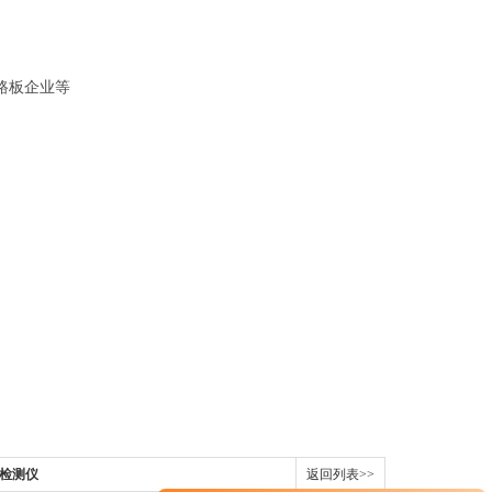
路板企业等
S检测仪
返回列表>>