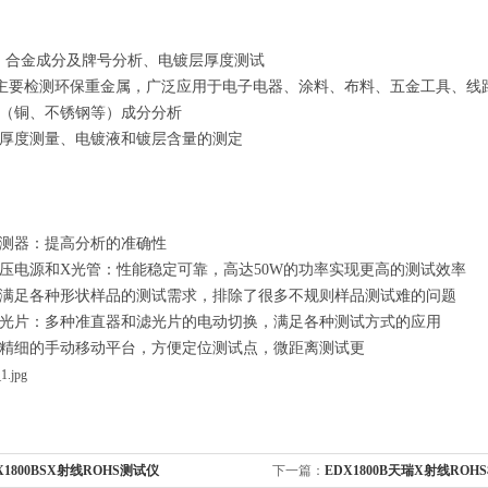
测、合金成分及牌号分析、电镀层厚度测试
器主要检测环保重金属，广泛应用于电子电器、涂料、布料、五金工具、线
（铜、不锈钢等）成分分析
厚度测量、电镀液和镀层含量的测定
测器：提高分析的准确性
压电源和X光管：性能稳定可靠，高达50W的功率实现更高的测试效率
满足各种形状样品的测试需求，排除了很多不规则样品测试难的问题
光片：多种准直器和滤光片的电动切换，满足各种测试方式的应用
精细的手动移动平台，方便定位测试点，微距离测试更
X1800BSX射线ROHS测试仪
下一篇：
EDX1800B天瑞X射线ROH