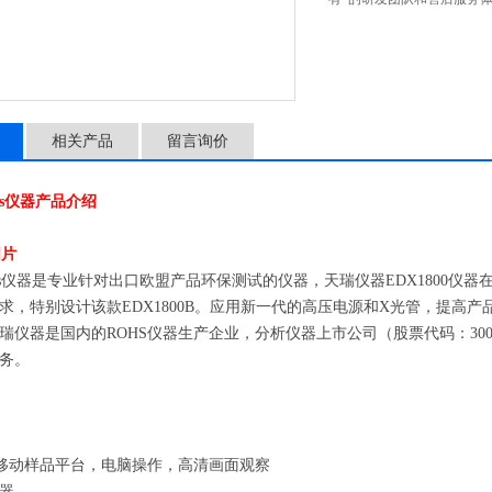
相关产品
留言询价
rohs仪器产品介绍
00rohs仪器是专业针对出口欧盟产品环保测试的仪器，天瑞仪器EDX180
求，特别设计该款EDX1800B。应用新一代的高压电源和X光管，提高产
瑞仪器是国内的ROHS仪器生产企业，分析仪器上市公司（股票代码：300
务。
器移动样品平台，电脑操作，高清画面观察
器