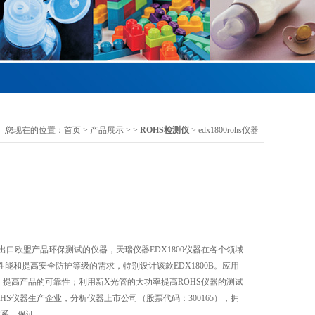
您现在的位置：
首页
>
产品展示
> >
ROHS检测仪
> edx1800rohs仪器
业针对出口欧盟产品环保测试的仪器，天瑞仪器EDX1800仪器在各个领域
能和提高安全防护等级的需求，特别设计该款EDX1800B。应用
，提高产品的可靠性；利用新X光管的大功率提高ROHS仪器的测试
HS仪器生产企业，分析仪器上市公司（股票代码：300165），拥
体系，保证