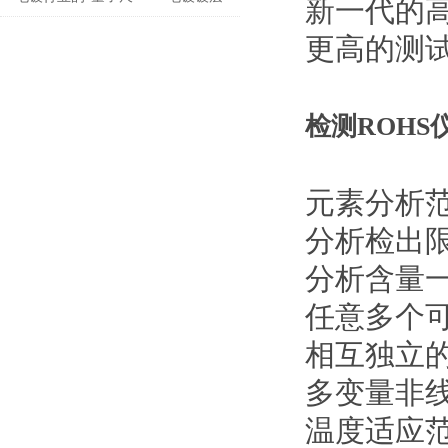
新一代的
测厚仪
更高的测
检测ROHS
元素分析
分析检出
分析含量
任意多个
相互独立
多变量非
温度适应