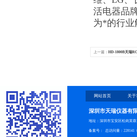
活电器品
为*的行业
上一篇：
HD-1800B天瑞
网站首页
关于
深圳市天瑞仪器有
地址：深圳市宝安区松岗芙蓉
备案号：
总访问量：228141