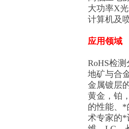
大功率
X
光
计算机及
应用领域
RoHS
检测
地矿与合
金属镀层
黄金，铂
的性能、
术专家的
维、
LG
、