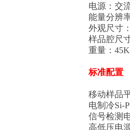
电源：交
能量分辨
外观尺寸
样品腔尺
重量：
45K
标准配置
移动样品
电制冷
Si-
信号检测
高低压电