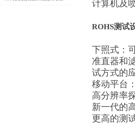
计算机及
呢？
ROHS测试
下照式：
准直器和
试方式的
移动平台
高分辨率
新一代的
更高的测