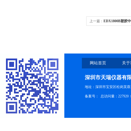
上一篇：
EDX1800B塑
仪器
网站首页
关于
深圳市天瑞仪器有
地址：深圳市宝安区松岗芙蓉
备案号：
总访问量：227920