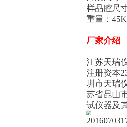
样品腔尺寸：
重量：45K
厂家介绍
江苏天瑞
注册资本2
圳市天瑞
苏省昆山
试仪器及