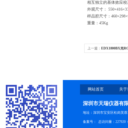
相互独立的基体效应校
外观尺寸： 550×416×3
样品腔尺寸：460×298×
重量：45Kg
上一篇：
EDX1800BX光
网站首页
关于
深圳市天瑞仪器有
地址：深圳市宝安区松岗芙蓉
备案号：
总访问量：227920