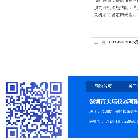
预约预热：根据设定时
预约开机预热功能：客
关机前可设定声光提示
上一篇：
EDX4500ROHS
网站首页
关于
深圳市天瑞仪器有
地址：深圳市宝安区松岗芙蓉
备案号：
总访问量：228692