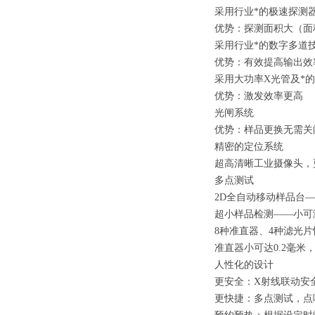
采用行业*的极速探测器
优势：探测面积大（面
采用行业*的数字多道
优势：有效提高输出效率
采用大功率X光管及*
优势：激发效率更高
光闸系统
优势：样品更换无需关
精密的定位系统
超高清晰工业摄像头，
多点测试
2D全自动移动样品台
超小样品检测——小可测
8种准直器、4种滤光
准直器小可达0.2毫
人性化的设计
更安全：X射线联动安
更快捷：多点测试，点