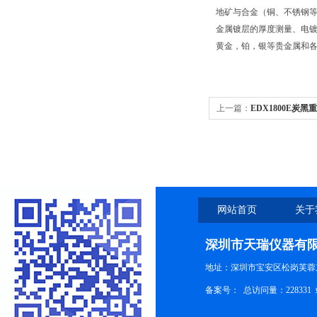
地矿与合金（铜、不锈钢
金属镀层的厚度测量、电
黄金，铂，银等贵金属和
上一篇：
EDX1800E炭
网站首页
关于
深圳市天瑞仪器有
地址：深圳市宝安区松岗芙蓉
备案号：
总访问量：228331