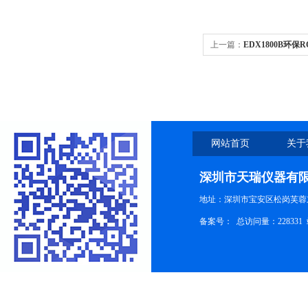
上一篇：
EDX1800B环
网站首页
关于
深圳市天瑞仪器有
地址：深圳市宝安区松岗芙蓉
备案号：
总访问量：228331