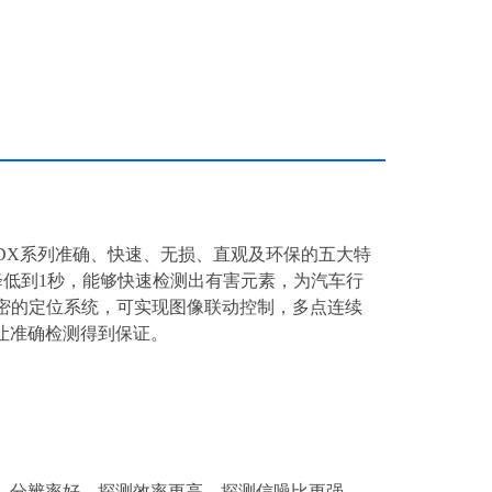
DX
系列准确、快速、无损、直观及环保的五大特
降低到
1
秒，能够快速检测出有害元素，为汽车行
密的定位系统，可实现图像联动控制，多点连续
让准确检测得到保证。
、分辨率好，探测效率更高，探测信噪比更强，