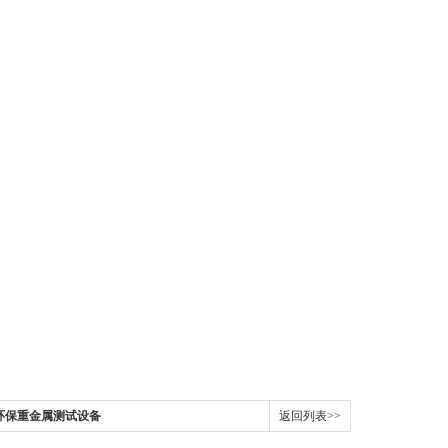
器，环保重金属测试设备
返回列表>>