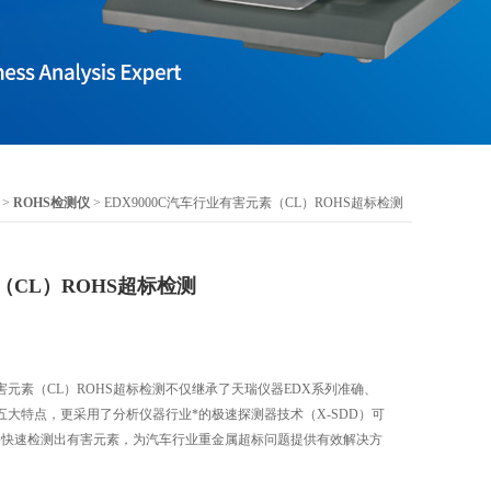
 >
ROHS检测仪
> EDX9000C汽车行业有害元素（CL）ROHS超标检测
CL）ROHS超标检测
元素（CL）ROHS超标检测不仅继承了天瑞仪器EDX系列准确、
大特点，更采用了分析仪器行业*的极速探测器技术（X-SDD）可
够快速检测出有害元素，为汽车行业重金属超标问题提供有效解决方