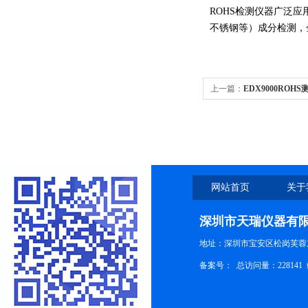
ROHS
检测仪器广泛应
不锈钢等）成分检测，
上一篇：
EDX9000ROH
网站首页
关于
深圳市天瑞仪器有
地址：深圳市宝安区松岗芙蓉
备案号：
总访问量：228141