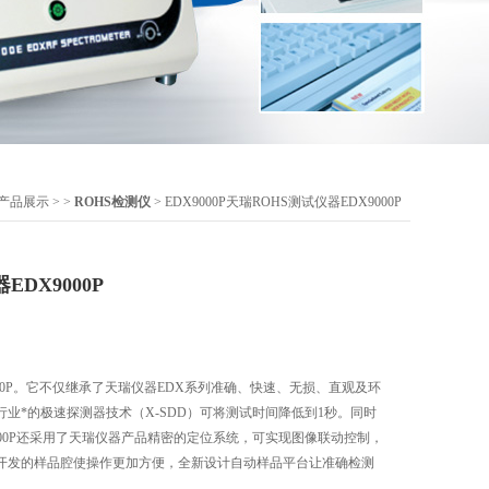
产品展示
> >
ROHS检测仪
> EDX9000P天瑞ROHS测试仪器EDX9000P
EDX9000P
000P。它不仅继承了天瑞仪器EDX系列准确、快速、无损、直观及环
业*的极速探测器技术（X-SDD）可将测试时间降低到1秒。同时
9000P还采用了天瑞仪器产品精密的定位系统，可实现图像联动控制，
开发的样品腔使操作更加方便，全新设计自动样品平台让准确检测