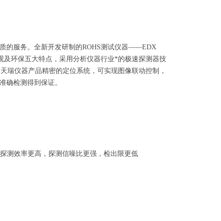
的服务。全新开发研制的ROHS测试仪器——EDX
直观及环保五大特点，采用分析仪器行业*的极速探测器技
还采用了天瑞仪器产品精密的定位系统，可实现图像联动控制，
让准确检测得到保证。
，探测效率更高，探测信噪比更强，检出限更低