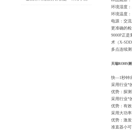
环境湿度：≤
定金属的精密仪器
环境温度：1
电源：交流
更准确的检
9000P
术（X-S
多点连续测
天瑞ROHS测
快—1秒钟
采用行业*
优势：探测
采用行业*
优势：有效
采用大功率
优势：激发
准直器小可