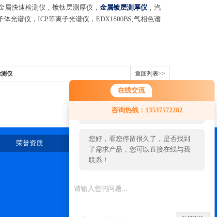
金属快速检测仪，镀钛层测厚仪，
金属镀层测厚仪
，汽
体光谱仪，ICP等离子光谱仪，EDX1800BS,气相色谱
检测仪
返回列表>>
在线交流
您好！欢迎前来咨询，很高兴为您
咨询热线：13537572282
服务，请问您要咨询什么问题呢？
您好，看您停留很久了，是否找到
荣誉资质
在线留言
联系我们
了需求产品，您可以直接在线与我
联系！