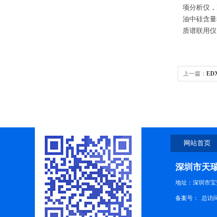
项分析仪，E
油中硅含量检
质谱联用仪（
上一篇：
ED
网站首页
深圳市天
地址：深圳市宝
备案号：
总访问