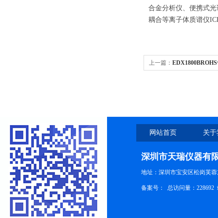
合金分析仪、便携式光
耦合等离子体质谱仪I
上一篇：
EDX1800BRO
网站首页
关于
深圳市天瑞仪器有
地址：深圳市宝安区松岗芙蓉
备案号：
总访问量：228692