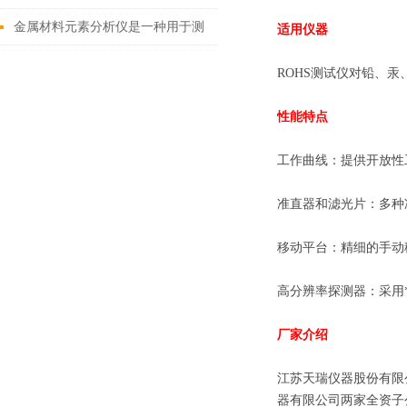
场应用指南
金属材料元素分析仪是一种用于测
适用仪器
定金属的精密仪器
ROHS测试仪对铅、
性能特点
工作曲线：提供开放性
准直器和滤光片：多种
移动平台：精细的手动
高分辨率探测器：采用
厂家介绍
江苏天瑞仪器股份有限
器有限公司两家全资子