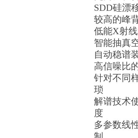
SDD硅
较高的峰
低能X射线
智能抽真
自动稳谱
高信噪比
针对不同
琐
解谱技术
度
多参数线
制