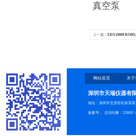
真空泵
上一篇：
EDX1800ER
网站首页
关于
深圳市天瑞仪器有
地址：深圳市宝安区松岗芙蓉
备案号：
总访问量：228692