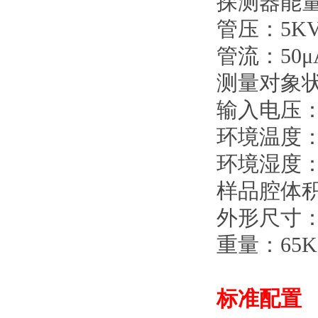
探测器能量
管压：5KV
管流：50μA
测量对象
输入电压：AC
环境温度：1
环境湿度：3
样品腔体积：
外形尺寸：6
重量：65K
标准配置