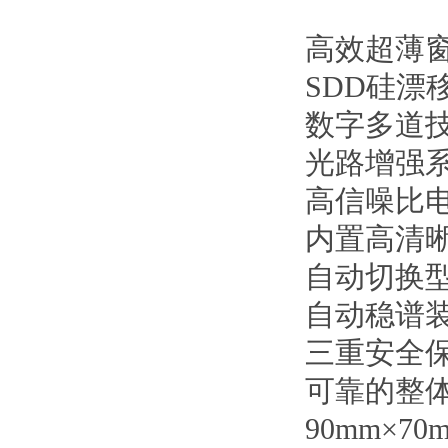
高效超薄
SDD硅漂
数字多道
光路增强
高信噪比
内置高清
自动切换
自动稳谱
三重安全
可靠的整
90mm×