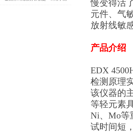
慢变得活
定金属的精密仪器
元件、气
放射线敏
产品介绍
EDX 4
检测原理
该仪器的主
等轻元素具
Ni、Mo
试时间短