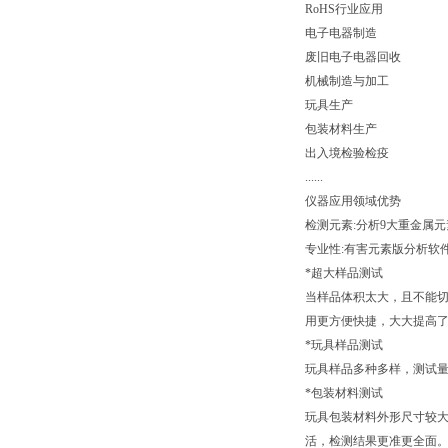
RoHS行业应用
电子电器制造
废旧电子电器回收
机械制造与加工
玩具生产
包装材料生产
出入境检验检疫
......
仪器应用领域优势
检测元素:分析9大重金属元
专业性:有害元素版分析软
*超大样品测试
当样品体积太大，且不能切割
用更方便快捷，大大提高
*玩具样品测试
玩具样品多种多样，测试量
*包装材料测试
玩具包装材料外形尺寸较大
活，检测结果更准更全面