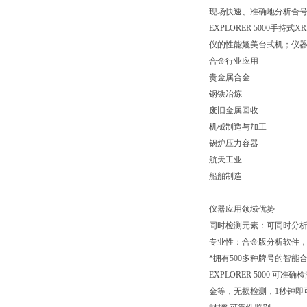
现场快速、准确地分析合
EXPLORER 5000
仪的性能媲美台式机；仪
合金行业应用
贵金属合金
钢铁冶炼
废旧金属回收
机械制造与加工
锅炉压力容器
航天工业
船舶制造
......
仪器应用领域优势
同时检测元素：可同时分析
专业性：合金版分析软件
*拥有500多种牌号的智能
EXPLORER 5000
金等，无损检测，1秒钟即