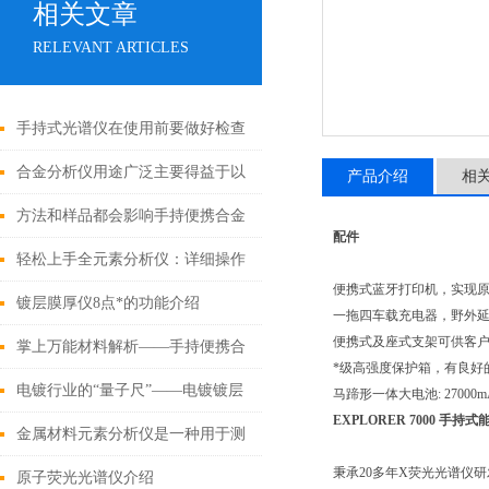
相关文章
RELEVANT ARTICLES
手持式光谱仪在使用前要做好检查
工作
合金分析仪用途广泛主要得益于以
产品介绍
相
下优势
方法和样品都会影响手持便携合金
配件
分析仪的测量结果
轻松上手全元素分析仪：详细操作
便携式蓝牙打印机，实现
指南
镀层膜厚仪8点*的功能介绍
一拖四车载充电器，野外
便携式及座式支架可供客
掌上万能材料解析——手持便携合
*级高强度保护箱，有良好
金分析仪
电镀行业的“量子尺”——电镀镀层
马蹄形一体大电池: 270
EXPLORER 7000 手
测厚仪
金属材料元素分析仪是一种用于测
秉承20多年X荧光光谱仪研发
定金属的精密仪器
原子荧光光谱仪介绍