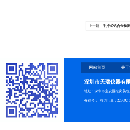
上一篇：
手持式铝合金检
网站首页
关于
深圳市天瑞仪器有
地址：深圳市宝安区松岗芙蓉
备案号：
总访问量：228692