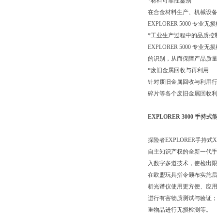
*材料可靠性鉴别
在合金材料生产、机械设
EXPLORER 5000 
*工业生产过程中的品质控
EXPLORER 500
的识别，从而保障产品质
*废旧金属回收与再利用
针对废旧金属回收与利用行
碎片等各个废旧金属回收
EXPLORER 3000 手
探险者EXPLORER手
自主知识产权的全新一代手持
入数字多道技术，使检出
在欧盟玩具指令颁布实施后，
析光谱仪使用更方便、应
进行有害物质测试与验证
重物品进行无损检测等。