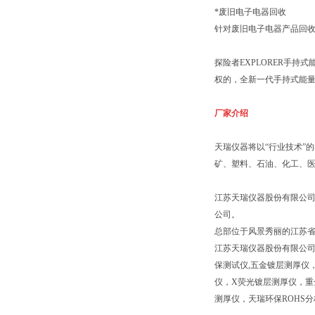
*废旧电子电器回收
针对废旧电子电器产品回收与
探险者EXPLORER手
权的，全新一代手持式能
厂家介绍
天瑞仪器将以“行业技术”
矿、塑料、石油、化工、医
江苏天瑞仪器股份有限公司
公司。
总部位于风景秀丽的江苏
江苏天瑞仪器股份有限公司
保测试仪,五金镀层测厚仪，
仪，X荧光镀层测厚仪，重
测厚仪，天瑞环保ROHS