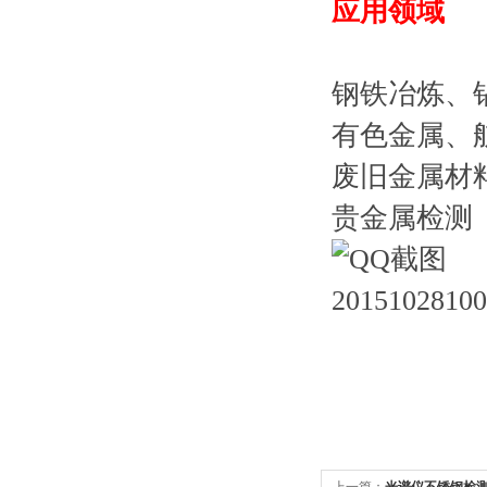
应用领域
钢铁冶炼、
有色金属、
废旧金属材
贵金属检测