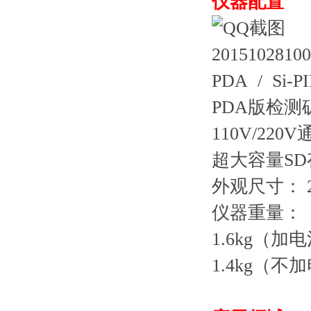
仪器配置
PDA / S
PDA版检测
110V/22
超大容量SD
外观尺寸： 260
仪器重量：
1.6kg（加
1.4kg（不