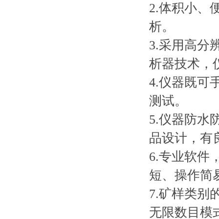
2.体积小
析。
3.采用高分
析器技术，
4.仪器既
测试。
5.仪器防
品设计，有
6.专业软
短、操作简
7.矿样类
无限数目模