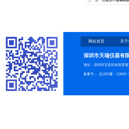
上一篇：
光谱仪不锈钢检
网站首页
关于
深圳市天瑞仪器有
地址：深圳市宝安区松岗芙蓉
备案号：
总访问量：228692