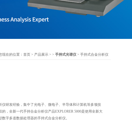
您现在的位置：
首页
>
产品展示
> >
手持式光谱仪
> 手持式合金分析仪
分析仪研发经验，集中了光电子、微电子、半导体和计算机等多项技
，全新一代手持合金分析仪产品EXPLORER 5000是使用全新大
型数字多道数据处理器的手持式合金分析仪。