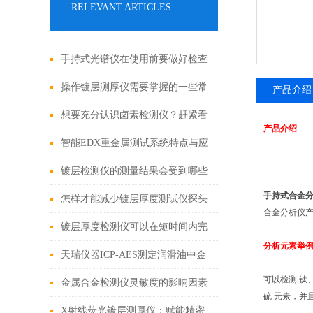
RELEVANT ARTICLES
手持式光谱仪在使用前要做好检查
工作
操作镀层测厚仪需要掌握的一些常
产品介绍
识
想要充分认识卤素检测仪？赶紧看
产品介绍
过来
智能EDX重金属测试系统特点与应
用
镀层检测仪的测量结果会受到哪些
手持式合金
因素的影响
怎样才能减少镀层厚度测试仪探头
合金分析仪产
的磨损？
镀层厚度检测仪可以在短时间内完
分析元素举
成对大量样品的测量
天瑞仪器ICP-AES测定润滑油中金
可以检测 钛
属元素
金属合金检测仪灵敏度的影响因素
硫 元素，并
X射线荧光镀层测厚仪：赋能精密